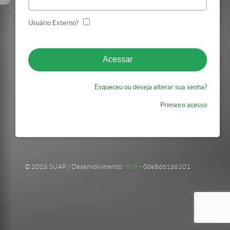
Usuário Externo?
Esqueceu ou deseja alterar sua senha?
Primeiro acesso
© 2026 SUAP | Desenvolvimento:
IFSP
- 0de86b1d6101