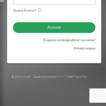
Usuário Externo?
Esqueceu ou deseja alterar sua senha?
Primeiro acesso
© 2026 SUAP | Desenvolvimento:
IFSP
- 76fe97e637b2