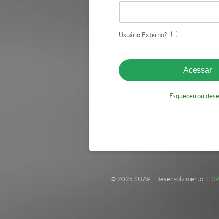
Usuário Externo?
Esqueceu ou desej
© 2026 SUAP | Desenvolvimento:
IFSP