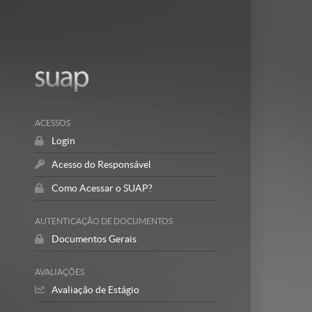
Mostrar/Esc
barra
lateral
ACESSOS
Login
Acesso do Responsável
Como Acessar o SUAP?
AUTENTICAÇÃO DE DOCUMENTOS
Documentos Gerais
AVALIAÇÕES
Avaliação de Estágio