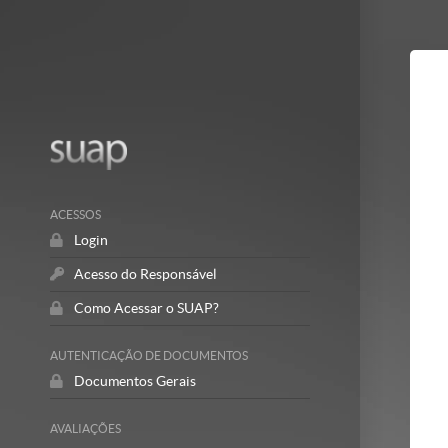
Mostrar/Esc
barra
lateral
ACESSOS
Login
Acesso do Responsável
Como Acessar o SUAP?
AUTENTICAÇÃO DE DOCUMENTOS
Documentos Gerais
AVALIAÇÕES