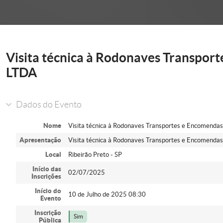
onder
Visita técnica à Rodonaves Transpor
LTDA
Dados do Evento
Nome
Visita técnica à Rodonaves Transportes e Encomenda
Apresentação
Visita técnica à Rodonaves Transportes e Encomendas
Local
Ribeirão Preto - SP
Início das
02/07/2025
Inscrições
Início do
10 de Julho de 2025 08:30
Evento
Inscrição
Sim
Pública