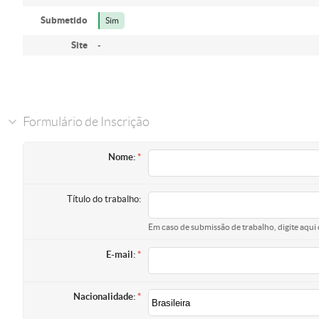
Submetido
Sim
Site
-
Formulário de Inscrição
Nome:
Título do trabalho:
Em caso de submissão de trabalho, digite aqui 
E-mail:
Nacionalidade: