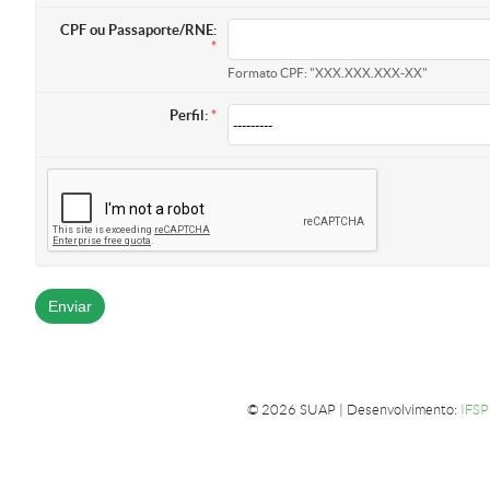
CPF ou Passaporte/RNE:
Formato CPF: "XXX.XXX.XXX-XX"
Perfil:
© 2026 SUAP | Desenvolvimento:
IFSP