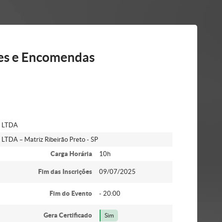
tes e Encomendas
s LTDA
 LTDA – Matriz Ribeirão Preto - SP
Carga Horária
10h
Fim das Inscrições
09/07/2025
Fim do Evento
- 20:00
Gera Certificado
Sim