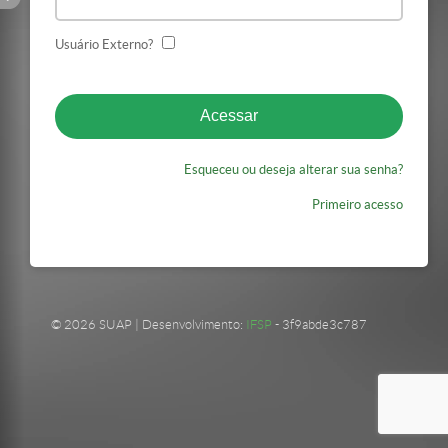
Usuário Externo?
Esqueceu ou deseja alterar sua senha?
Primeiro acesso
© 2026 SUAP | Desenvolvimento:
IFSP
- 3f9abde3c787