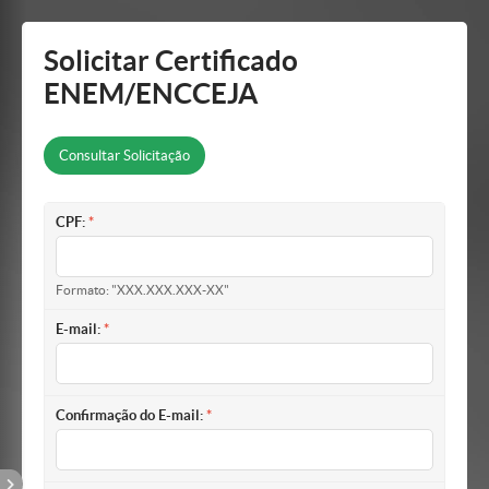
Mostrar/Esconder
barra
lateral
Solicitar Certificado
ENEM/ENCCEJA
Consultar Solicitação
CPF:
Formato: "XXX.XXX.XXX-XX"
E-mail:
Confirmação do E-mail: