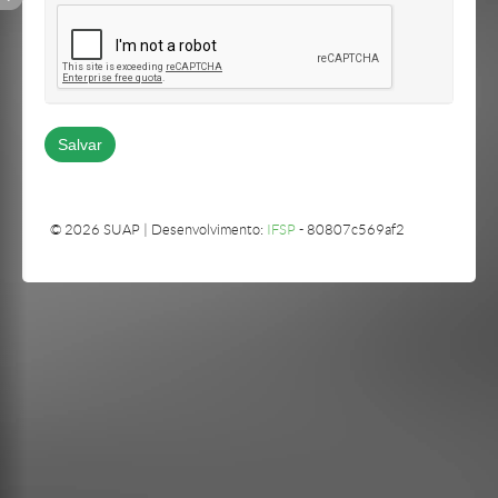
© 2026 SUAP | Desenvolvimento:
IFSP
- 80807c569af2