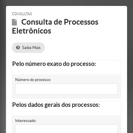
Mostrar/Esconder
barra
lateral
CONSULTAS
Consulta de Processos
Eletrônicos
Saiba Mais
Pelo número exato do processo:
Número do processo:
Pelos dados gerais dos processos:
Interessado: