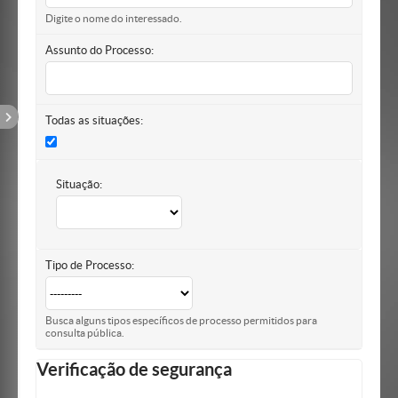
Digite o nome do interessado.
Assunto do Processo:
Todas as situações:
Situação:
Tipo de Processo:
Busca alguns tipos específicos de processo permitidos para
consulta pública.
Verificação de segurança