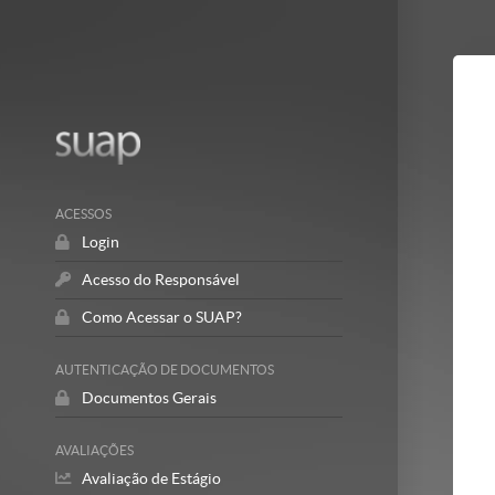
Mostrar/Esc
barra
lateral
ACESSOS
Login
Acesso do Responsável
Como Acessar o SUAP?
AUTENTICAÇÃO DE DOCUMENTOS
Documentos Gerais
AVALIAÇÕES
Avaliação de Estágio