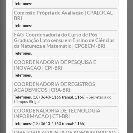
Telefones:
Comissão Própria de Avaliação | CPALOCAL-
BRI
Telefones:
FAG-Coordenadoria do Curso de Pós
Graduação Lato sensu em Ensino de Ciências
da Natureza e Matemátic | CPGECM-BRI
Telefones:
COORDENADORIA DE PESQUISA E
INOVACAO | CPI-BRI
Telefones:
COORDENADORIA DE REGISTROS
ACADEMICOS | CRA-BRI
Telefones:
(18) 3643-1166 (ramal: 1166)
- Secretaria do
Câmpus Birigui
COORDENADORIA DE TECNOLOGIA
INFORMACAO | CTI-BRI
Telefones:
(18) 3643-1160 (ramal: 1165)
DIRETORIA ADJUNTA DE ADMINISTRACAO