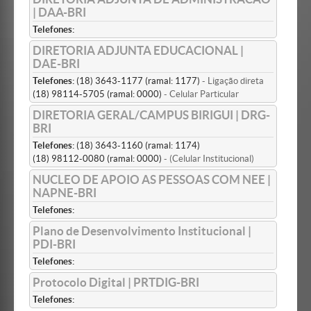
| DAA-BRI
Telefones:
DIRETORIA ADJUNTA EDUCACIONAL |
DAE-BRI
Telefones:
(18) 3643-1177 (ramal: 1177)
- Ligação direta
(18) 98114-5705 (ramal: 0000)
- Celular Particular
DIRETORIA GERAL/CAMPUS BIRIGUI | DRG-
BRI
Telefones:
(18) 3643-1160 (ramal: 1174)
(18) 98112-0080 (ramal: 0000)
- (Celular Institucional)
NUCLEO DE APOIO AS PESSOAS COM NEE |
NAPNE-BRI
Telefones:
Plano de Desenvolvimento Institucional |
PDI-BRI
Telefones:
Protocolo Digital | PRTDIG-BRI
Telefones: