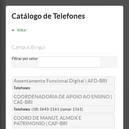
Mostrar/Esconder
barra
lateral
Catálogo de Telefones
Voltar
Campus Birigui
Filtrar por setor
Assentamento Funcional Digital | AFD-BRI
Telefones:
COORDENADORIA DE APOIO AO ENSINO |
CAE-BRI
Telefones:
(18) 3643-1161 (ramal: 1161)
COORD DE MANUT, ALMOX E
PATRIMONIO | CAP-BRI