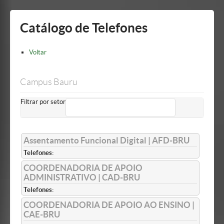
Mostrar/Esconder
barra
lateral
Catálogo de Telefones
Voltar
Campus Bauru
Filtrar por setor
Assentamento Funcional Digital | AFD-BRU
Telefones:
COORDENADORIA DE APOIO
ADMINISTRATIVO | CAD-BRU
Telefones:
COORDENADORIA DE APOIO AO ENSINO |
CAE-BRU