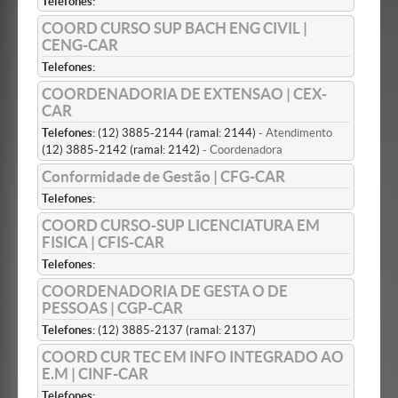
Telefones:
COORD CURSO SUP BACH ENG CIVIL |
CENG-CAR
Telefones:
COORDENADORIA DE EXTENSAO | CEX-
CAR
Telefones:
(12) 3885-2144 (ramal: 2144)
- Atendimento
(12) 3885-2142 (ramal: 2142)
- Coordenadora
Conformidade de Gestão | CFG-CAR
Telefones:
COORD CURSO-SUP LICENCIATURA EM
FISICA | CFIS-CAR
Telefones:
COORDENADORIA DE GESTA O DE
PESSOAS | CGP-CAR
Telefones:
(12) 3885-2137 (ramal: 2137)
COORD CUR TEC EM INFO INTEGRADO AO
E.M | CINF-CAR
Telefones: