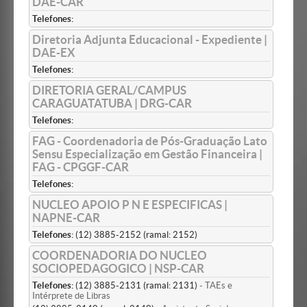
DAE-CAR
Telefones:
Diretoria Adjunta Educacional - Expediente |
DAE-EX
Telefones:
DIRETORIA GERAL/CAMPUS
CARAGUATATUBA | DRG-CAR
Telefones:
FAG - Coordenadoria de Pós-Graduação Lato
Sensu Especialização em Gestão Financeira |
FAG - CPGGF-CAR
Telefones:
NUCLEO APOIO P N E ESPECIFICAS |
NAPNE-CAR
Telefones:
(12) 3885-2152 (ramal: 2152)
COORDENADORIA DO NUCLEO
SOCIOPEDAGOGICO | NSP-CAR
Telefones:
(12) 3885-2131 (ramal: 2131)
- TAEs e
Intérprete de Libras