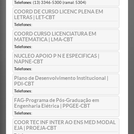
Telefones:
(13) 3346-5300 (ramal: 5304)
COORD DE CURSO LICENC PLENA EM
LETRAS | LET-CBT
Telefones:
COORD CURSO LICENCIATURA EM
MATEMATICA | LMA-CBT
Telefones:
NUCLEO APOIO P N E ESPECIFICAS |
NAPNE-CBT
Telefones:
Plano de Desenvolvimento Institucional |
PDI-CBT
Telefones:
FAG-Programa de Pós-Graduação em
Engenharia Elétrica | PPGEE-CBT
Telefones:
COOR TEC INF INTER AO ENS MED MODAL
EJA | PROEJA-CBT