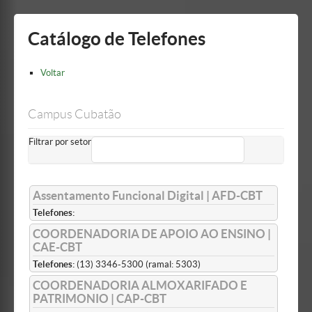
Mostrar/Esconder
barra
lateral
Catálogo de Telefones
Voltar
Campus Cubatão
Filtrar por setor
Assentamento Funcional Digital | AFD-CBT
Telefones:
COORDENADORIA DE APOIO AO ENSINO |
CAE-CBT
Telefones:
(13) 3346-5300 (ramal: 5303)
COORDENADORIA ALMOXARIFADO E
PATRIMONIO | CAP-CBT