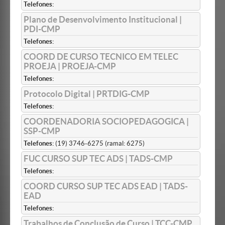
Telefones:
Plano de Desenvolvimento Institucional |
PDI-CMP
Telefones:
COORD DE CURSO TECNICO EM TELEC
PROEJA | PROEJA-CMP
Telefones:
Protocolo Digital | PRTDIG-CMP
Telefones:
COORDENADORIA SOCIOPEDAGOGICA |
SSP-CMP
Telefones:
(19) 3746-6275 (ramal: 6275)
FUC CURSO SUP TEC ADS | TADS-CMP
Telefones:
COORD CURSO SUP TEC ADS EAD | TADS-
EAD
Telefones:
Trabalhos de Conclusão de Curso | TCC-CMP