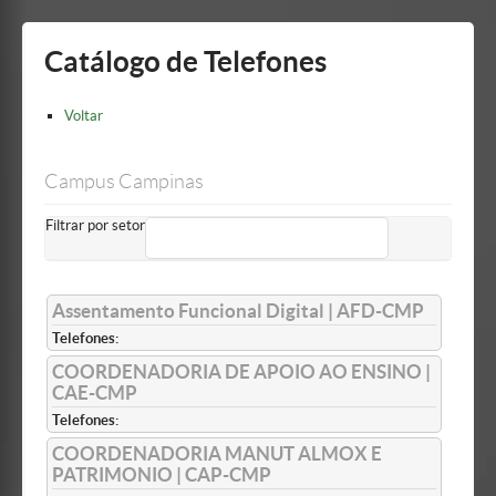
Mostrar/Esconder
barra
lateral
Catálogo de Telefones
Voltar
Campus Campinas
Filtrar por setor
Assentamento Funcional Digital | AFD-CMP
Telefones:
COORDENADORIA DE APOIO AO ENSINO |
CAE-CMP
Telefones:
COORDENADORIA MANUT ALMOX E
PATRIMONIO | CAP-CMP