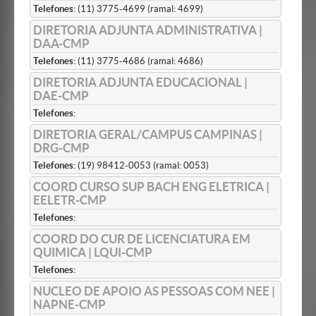
Telefones:
(11) 3775-4699 (ramal: 4699)
DIRETORIA ADJUNTA ADMINISTRATIVA |
DAA-CMP
Telefones:
(11) 3775-4686 (ramal: 4686)
DIRETORIA ADJUNTA EDUCACIONAL |
DAE-CMP
Telefones:
DIRETORIA GERAL/CAMPUS CAMPINAS |
DRG-CMP
Telefones:
(19) 98412-0053 (ramal: 0053)
COORD CURSO SUP BACH ENG ELETRICA |
EELETR-CMP
Telefones:
COORD DO CUR DE LICENCIATURA EM
QUIMICA | LQUI-CMP
Telefones:
NUCLEO DE APOIO AS PESSOAS COM NEE |
NAPNE-CMP