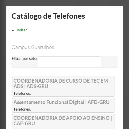
Mostrar/Esconder
barra
lateral
Catálogo de Telefones
Voltar
Campus Guarulhos
Filtrar por setor
COORDENADORIA DE CURSO DE TEC EM
ADS | ADS-GRU
Telefones:
Assentamento Funcional Digital | AFD-GRU
Telefones:
COORDENADORIA DE APOIO AO ENSINO |
CAE-GRU