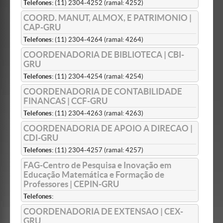
Telefones:
(11) 2304-4252 (ramal: 4252)
COORD. MANUT, ALMOX, E PATRIMONIO |
CAP-GRU
Telefones:
(11) 2304-4264 (ramal: 4264)
COORDENADORIA DE BIBLIOTECA | CBI-
GRU
Telefones:
(11) 2304-4254 (ramal: 4254)
COORDENADORIA DE CONTABILIDADE
FINANCAS | CCF-GRU
Telefones:
(11) 2304-4263 (ramal: 4263)
COORDENADORIA DE APOIO A DIRECAO |
CDI-GRU
Telefones:
(11) 2304-4257 (ramal: 4257)
FAG-Centro de Pesquisa e Inovação em
Educação Matemática e Formação de
Professores | CEPIN-GRU
Telefones:
COORDENADORIA DE EXTENSAO | CEX-
GRU