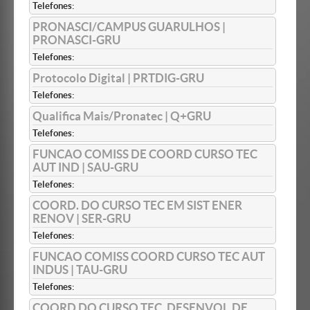
Telefones:
PRONASCI/CAMPUS GUARULHOS |
PRONASCI-GRU
Telefones:
Protocolo Digital | PRTDIG-GRU
Telefones:
Qualifica Mais/Pronatec | Q+GRU
Telefones:
FUNCAO COMISS DE COORD CURSO TEC
AUT IND | SAU-GRU
Telefones:
COORD. DO CURSO TEC EM SIST ENER
RENOV | SER-GRU
Telefones:
FUNCAO COMISS COORD CURSO TEC AUT
INDUS | TAU-GRU
Telefones:
COORD DO CURSO TEC. DESENVOL.DE