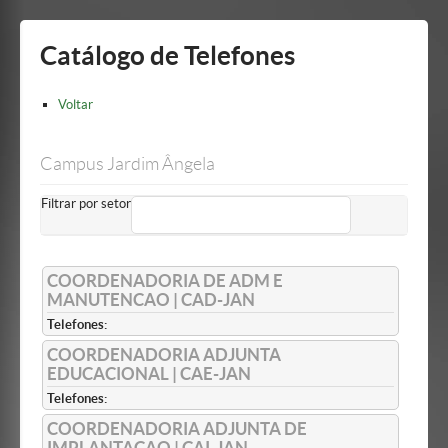
Mostrar/Esconder
barra
lateral
Catálogo de Telefones
Voltar
Campus Jardim Ângela
Filtrar por setor
COORDENADORIA DE ADM E
MANUTENCAO | CAD-JAN
Telefones:
COORDENADORIA ADJUNTA
EDUCACIONAL | CAE-JAN
Telefones:
COORDENADORIA ADJUNTA DE
IMPLANTACAO | CAI-JAN