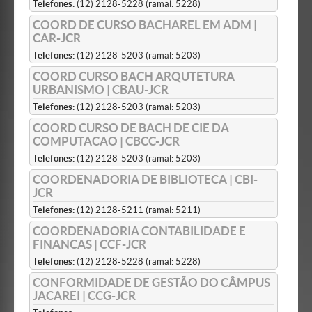
Telefones:
(12) 2128-5228 (ramal: 5228)
COORD DE CURSO BACHAREL EM ADM |
CAR-JCR
Telefones:
(12) 2128-5203 (ramal: 5203)
COORD CURSO BACH ARQUTETURA
URBANISMO | CBAU-JCR
Telefones:
(12) 2128-5203 (ramal: 5203)
COORD CURSO DE BACH DE CIE DA
COMPUTACAO | CBCC-JCR
Telefones:
(12) 2128-5203 (ramal: 5203)
COORDENADORIA DE BIBLIOTECA | CBI-
JCR
Telefones:
(12) 2128-5211 (ramal: 5211)
COORDENADORIA CONTABILIDADE E
FINANCAS | CCF-JCR
Telefones:
(12) 2128-5228 (ramal: 5228)
CONFORMIDADE DE GESTÃO DO CÂMPUS
JACAREI | CCG-JCR