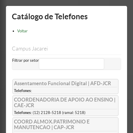
Mostrar/Esconder
barra
lateral
Catálogo de Telefones
Voltar
Campus Jacarei
Filtrar por setor
Assentamento Funcional Digital | AFD-JCR
Telefones:
COORDENADORIA DE APOIO AO ENSINO |
CAE-JCR
Telefones:
(12) 2128-5218 (ramal: 5218)
COORD ALMOX.PATRIMONIO E
MANUTENCAO | CAP-JCR