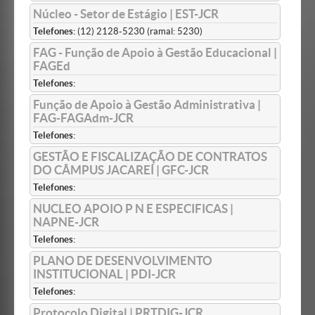
Núcleo - Setor de Estágio | EST-JCR
Telefones:
(12) 2128-5230 (ramal: 5230)
FAG - Função de Apoio à Gestão Educacional |
FAGEd
Telefones:
Função de Apoio à Gestão Administrativa |
FAG-FAGAdm-JCR
Telefones:
GESTÃO E FISCALIZAÇÃO DE CONTRATOS
DO CÂMPUS JACAREÍ | GFC-JCR
Telefones:
NUCLEO APOIO P N E ESPECIFICAS |
NAPNE-JCR
Telefones:
PLANO DE DESENVOLVIMENTO
INSTITUCIONAL | PDI-JCR
Telefones:
Protocolo Digital | PRTDIG-JCR