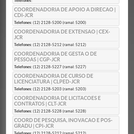
Telefones:
COORDENADORIA DE APOIO A DIRECAO |
CDI-JCR
Telefones:
(12) 2128-5200 (ramal: 5200)
COORDENADORIA DE EXTENSAO | CEX-
JCR
Telefones:
(12) 2128-5212 (ramal: 5212)
COORDENADORIA DE GESTA O DE
PESSOAS | CGP-JCR
Telefones:
(12) 2128-5227 (ramal: 5227)
COORDENADORIA DE CURSO DE
LICENCIATURA | CLPED-JCR
Telefones:
(12) 2128-5203 (ramal: 5203)
COORDENADORIA DE LICITACOES E
CONTRATOS | CLT-JCR
Telefones:
(12) 2128-5228 (ramal: 5228)
COORD DE PESQUISA, INOVACAO E POS-
GRADU | CPI-JCR
Telefones:
(12) 2128-5212 (ramal: 5212)