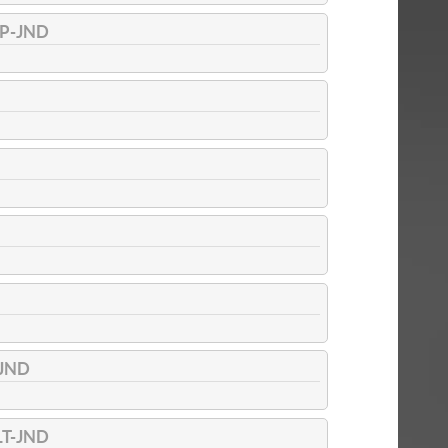
P-JND
-JND
LT-JND