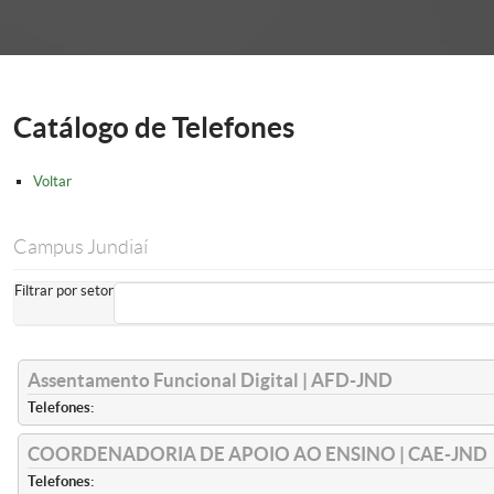
onder
Catálogo de Telefones
Voltar
Campus Jundiaí
Filtrar por setor
Assentamento Funcional Digital | AFD-JND
Telefones:
COORDENADORIA DE APOIO AO ENSINO | CAE-JND
Telefones: