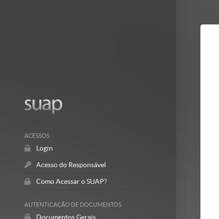
Mostrar/Esc
barra
lateral
ACESSOS
Login
Acesso do Responsável
Como Acessar o SUAP?
AUTENTICAÇÃO DE DOCUMENTOS
Documentos Gerais