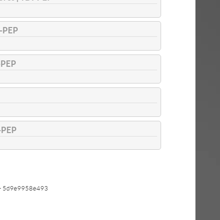
-PEP
-PEP
-PEP
- 5d9e9958e493