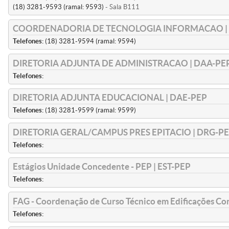
(18) 3281-9593 (ramal: 9593)
- Sala B111
COORDENADORIA DE TECNOLOGIA INFORMACAO | 
Telefones:
(18) 3281-9594 (ramal: 9594)
DIRETORIA ADJUNTA DE ADMINISTRACAO | DAA-PE
Telefones:
DIRETORIA ADJUNTA EDUCACIONAL | DAE-PEP
Telefones:
(18) 3281-9599 (ramal: 9599)
DIRETORIA GERAL/CAMPUS PRES EPITACIO | DRG-P
Telefones:
Estágios Unidade Concedente - PEP | EST-PEP
Telefones:
FAG - Coordenação de Curso Técnico em Edificações C
Telefones: