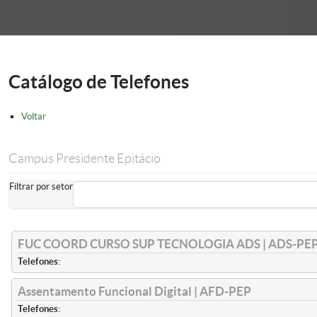
onder
Catálogo de Telefones
Voltar
Campus Presidente Epitácio
Filtrar por setor
FUC COORD CURSO SUP TECNOLOGIA ADS | ADS-PE
Telefones:
Assentamento Funcional Digital | AFD-PEP
Telefones: