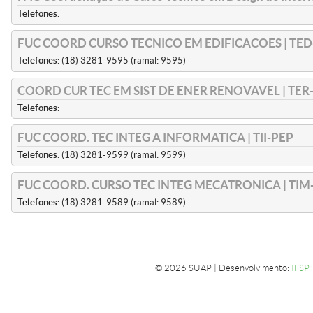
Telefones:
FUC COORD CURSO TECNICO EM EDIFICACOES | TED
Telefones:
(18) 3281-9595 (ramal: 9595)
COORD CUR TEC EM SIST DE ENER RENOVAVEL | TER
Telefones:
FUC COORD. TEC INTEG A INFORMATICA | TII-PEP
Telefones:
(18) 3281-9599 (ramal: 9599)
FUC COORD. CURSO TEC INTEG MECATRONICA | TIM
Telefones:
(18) 3281-9589 (ramal: 9589)
© 2026 SUAP | Desenvolvimento:
IFSP