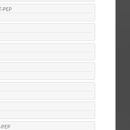
XT-PEP
-PEP