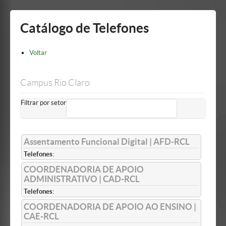
Mostrar/Esconder
barra
lateral
Catálogo de Telefones
Voltar
Campus Rio Claro
Filtrar por setor
Assentamento Funcional Digital | AFD-RCL
Telefones:
COORDENADORIA DE APOIO
ADMINISTRATIVO | CAD-RCL
Telefones:
COORDENADORIA DE APOIO AO ENSINO |
CAE-RCL