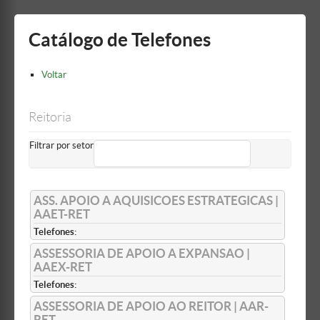
Mostrar/Esconder
barra
lateral
Catálogo de Telefones
Voltar
Reitoria
Filtrar por setor
ASS. APOIO A AQUISICOES ESTRATEGICAS |
AAET-RET
Telefones:
ASSESSORIA DE APOIO A EXPANSAO |
AAEX-RET
Telefones:
ASSESSORIA DE APOIO AO REITOR | AAR-
RET