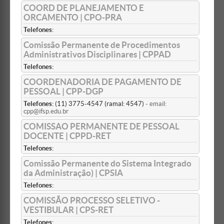
COORD DE PLANEJAMENTO E
ORCAMENTO | CPO-PRA
Telefones:
Comissão Permanente de Procedimentos
Administrativos Disciplinares | CPPAD
Telefones:
COORDENADORIA DE PAGAMENTO DE
PESSOAL | CPP-DGP
Telefones:
(11) 3775-4547 (ramal: 4547)
- email:
cpp@ifsp.edu.br
COMISSAO PERMANENTE DE PESSOAL
DOCENTE | CPPD-RET
Telefones:
Comissão Permanente do Sistema Integrado
da Administração) | CPSIA
Telefones:
COMISSÃO PROCESSO SELETIVO -
VESTIBULAR | CPS-RET
Telefones: