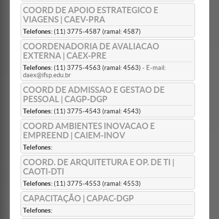
COORD DE APOIO ESTRATEGICO E
VIAGENS | CAEV-PRA
Telefones:
(11) 3775-4587 (ramal: 4587)
COORDENADORIA DE AVALIACAO
EXTERNA | CAEX-PRE
Telefones:
(11) 3775-4563 (ramal: 4563)
- E-mail:
daex@ifsp.edu.br
COORD DE ADMISSAO E GESTAO DE
PESSOAL | CAGP-DGP
Telefones:
(11) 3775-4543 (ramal: 4543)
COORD AMBIENTES INOVACAO E
EMPREEND | CAIEM-INOV
Telefones:
COORD. DE ARQUITETURA E OP. DE TI |
CAOTI-DTI
Telefones:
(11) 3775-4553 (ramal: 4553)
CAPACITAÇÃO | CAPAC-DGP
Telefones: