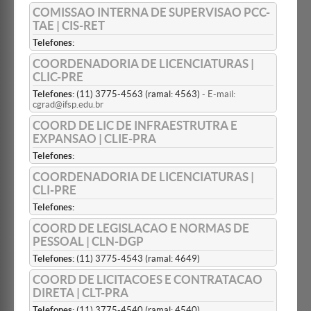
COMISSAO INTERNA DE SUPERVISAO PCC-
TAE | CIS-RET
Telefones:
COORDENADORIA DE LICENCIATURAS |
CLIC-PRE
Telefones:
(11) 3775-4563 (ramal: 4563)
- E-mail:
cgrad@ifsp.edu.br
COORD DE LIC DE INFRAESTRUTRA E
EXPANSAO | CLIE-PRA
Telefones:
COORDENADORIA DE LICENCIATURAS |
CLI-PRE
Telefones:
COORD DE LEGISLACAO E NORMAS DE
PESSOAL | CLN-DGP
Telefones:
(11) 3775-4543 (ramal: 4649)
COORD DE LICITACOES E CONTRATACAO
DIRETA | CLT-PRA
Telefones:
(11) 3775-4540 (ramal: 4540)