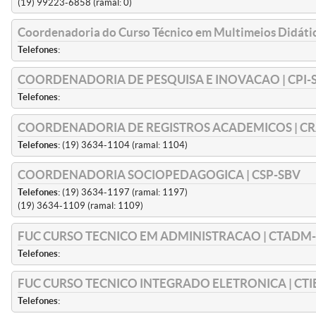
(19) 99223-6858 (ramal: 0)
Coordenadoria do Curso Técnico em Multimeios Didát
Telefones:
COORDENADORIA DE PESQUISA E INOVACAO | CPI-
Telefones:
COORDENADORIA DE REGISTROS ACADEMICOS | CR
Telefones:
(19) 3634-1104 (ramal: 1104)
COORDENADORIA SOCIOPEDAGOGICA | CSP-SBV
Telefones:
(19) 3634-1197 (ramal: 1197)
(19) 3634-1109 (ramal: 1109)
FUC CURSO TECNICO EM ADMINISTRACAO | CTADM
Telefones:
FUC CURSO TECNICO INTEGRADO ELETRONICA | CTI
Telefones: