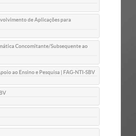
volvimento de Aplicações para
rmática Concomitante/Subsequente ao
Apoio ao Ensino e Pesquisa | FAG-NTI-SBV
SBV