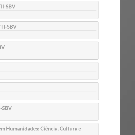
II-SBV
TI-SBV
BV
G-SBV
em Humanidades: Ciência, Cultura e