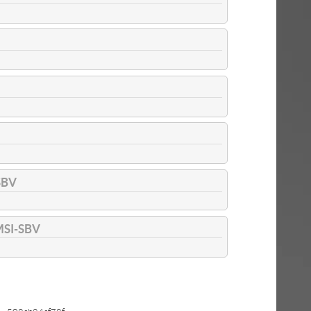
SBV
MSI-SBV