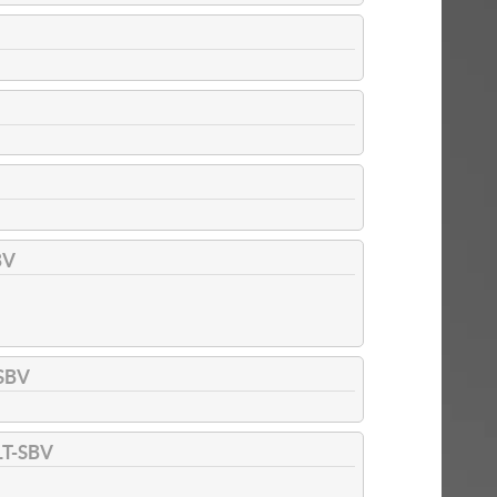
BV
SBV
T-SBV