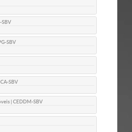
Q-SBV
PG-SBV
ECA-SBV
Móveis | CEDDM-SBV