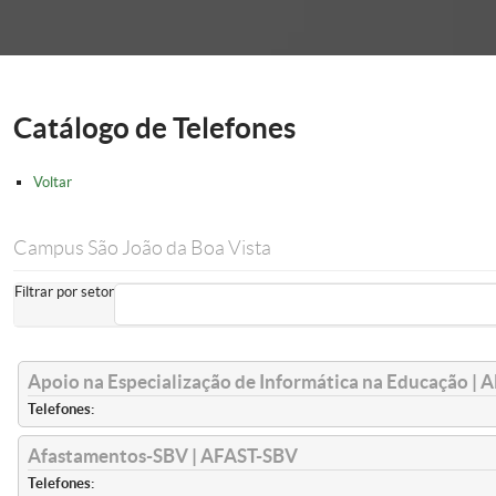
onder
Catálogo de Telefones
Voltar
Campus São João da Boa Vista
Filtrar por setor
Apoio na Especialização de Informática na Educação | A
Telefones:
Afastamentos-SBV | AFAST-SBV
Telefones: