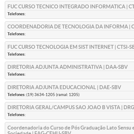
FUC CURSO TECNICO INTEGRADO INFORMATICA | CT
Telefones:
COORDENADORIA DE TECNOLOGIA DA INFORMA | C
Telefones:
FUC CURSO TECNOLOGIA EM SIST INTERNET | CTSI-S
Telefones:
DIRETORIA ADJUNTA ADMINISTRATIVA | DAA-SBV
Telefones:
DIRETORIA ADJUNTA EDUCACIONAL | DAE-SBV
Telefones:
(19) 3634-1205 (ramal: 1205)
DIRETORIA GERAL/CAMPUS SAO JOAO B VISTA | DR
Telefones:
Coordenadoria do Curso de Pós Graduação Lato Sensu 
Sociedade | FAG-CEHU-SBV