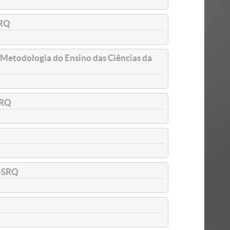
SRQ
Metodologia do Ensino das Ciências da
SRQ
-SRQ