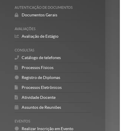
AUTENTICAÇÃO DE DOCUMENTOS
Documentos Gerais
AVALIAÇÕES
Avaliação de Estágio
CONSULTAS
Catálogo de telefones
Processos Físicos
Registro de Diplomas
Processos Eletrônicos
Atividade Docente
Assuntos de Reuniões
EVENTOS
Realizar Inscrição em Evento