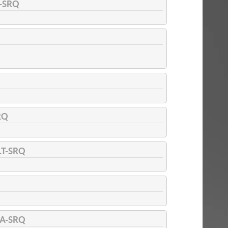
-SRQ
RQ
LT-SRQ
A-SRQ