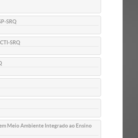
SP-SRQ
CTI-SRQ
Q
em Meio Ambiente Integrado ao Ensino