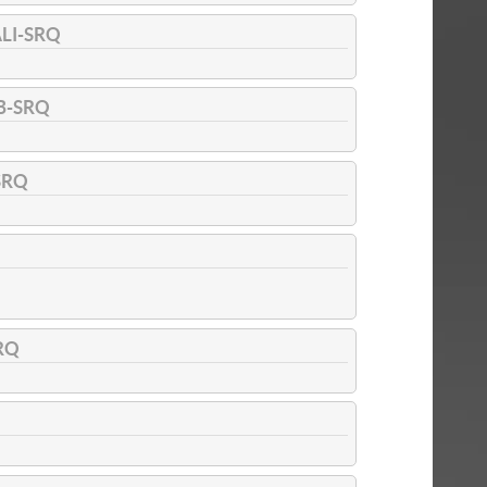
LI-SRQ
B-SRQ
SRQ
RQ