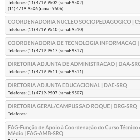
Telefones:
(11) 4719-9502 (ramal: 9502)
(11) 4719-9506 (ramal: 9506)
COORDENADORIA NUCLEO SOCIOPEDAGOGICO | C
Telefones:
(11) 4719-9510 (ramal: 9510)
COORDENADORIA DE TECNOLOGIA INFORMACAO | 
Telefones:
(11) 4719-9517 (ramal: 9517)
DIRETORIA ADJUNTA DE ADMINISTRACAO | DAA-SR
Telefones:
(11) 4719-9511 (ramal: 9511)
DIRETORIA ADJUNTA EDUCACIONAL | DAE-SRQ
Telefones:
(11) 4719-9507 (ramal: 9507)
DIRETORIA GERAL/CAMPUS SAO ROQUE | DRG-SRQ
Telefones:
FAG-Função de Apoio à Coordenação do Curso Técnico 
Médio | FAG-AMB-SRQ