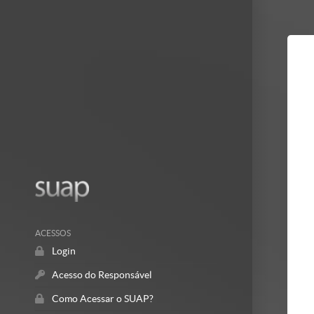
Mostrar/Esc
barra
lateral
ACESSOS
Login
Acesso do Responsável
Como Acessar o SUAP?