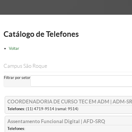
onder
Catálogo de Telefones
Voltar
Campus São Roque
Filtrar por setor
COORDENADORIA DE CURSO TEC EM ADM | ADM-S
Telefones:
(11) 4719-9514 (ramal: 9514)
Assentamento Funcional Digital | AFD-SRQ
Telefones: