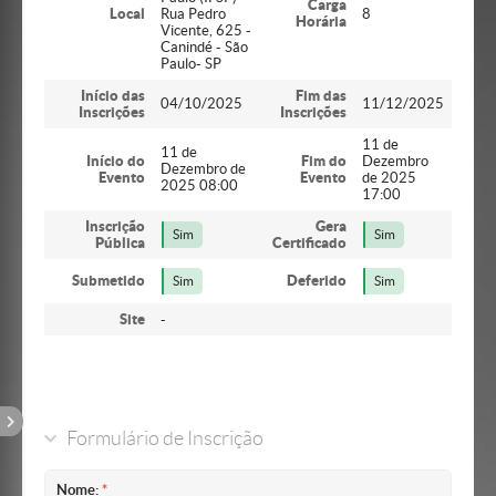
Carga
Local
Rua Pedro
8
Horária
Vicente, 625 -
Canindé - São
Paulo- SP
Início das
Fim das
04/10/2025
11/12/2025
Inscrições
Inscrições
11 de
11 de
Início do
Fim do
Dezembro
Dezembro de
Evento
Evento
de 2025
2025 08:00
17:00
Inscrição
Gera
Sim
Sim
Pública
Certificado
Submetido
Deferido
Sim
Sim
Site
-
Formulário de Inscrição
Nome: