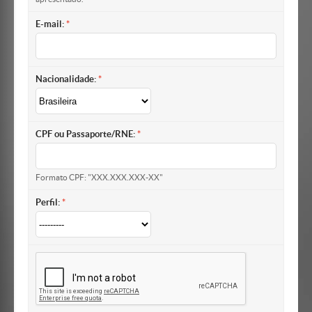
E-mail:
Nacionalidade:
CPF ou Passaporte/RNE:
Formato CPF: "XXX.XXX.XXX-XX"
Perfil: