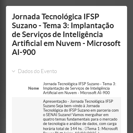
Mostrar/Esconder
barra
lateral
Jornada Tecnológica IFSP
Suzano - Tema 3: Implantação
de Serviços de Inteligência
Artificial em Nuvem - Microsoft
AI-900
Dados do Evento
Jornada Tecnológica IFSP Suzano - Tema 3:
Nome
Implantação de Serviços de Inteligência
Artificial em Nuvem - Microsoft AI-900
Apresentação - Jornada Tecnológica IFSP
Suzano Seja bem-vindo à Jornada
Tecnológica do IFSP Suzano em parceria com
o SENAI Suzano! Vamos mergulhar em
quatro temas fundamentais para o mercado
de tecnologia e análise de dados, com carga
horária total de 144 hs.: Tema 1: Microsoft