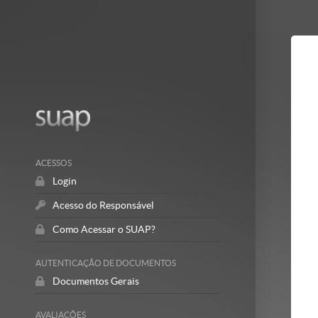
Mostrar/Esc
barra
lateral
ACESSOS
Login
Acesso do Responsável
Como Acessar o SUAP?
AUTENTICAÇÃO DE DOCUMENTOS
Documentos Gerais
AVALIAÇÕES