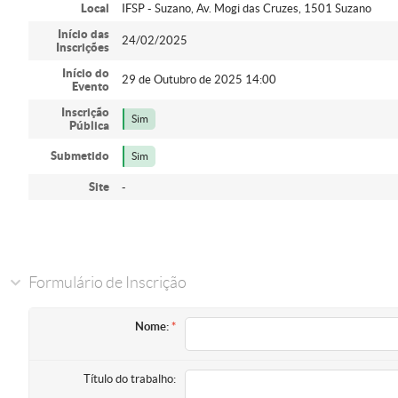
Local
IFSP - Suzano, Av. Mogi das Cruzes, 1501 Suzano
Início das
24/02/2025
Inscrições
Início do
29 de Outubro de 2025 14:00
Evento
Inscrição
Sim
Pública
Submetido
Sim
Site
-
Formulário de Inscrição
Nome:
Título do trabalho: