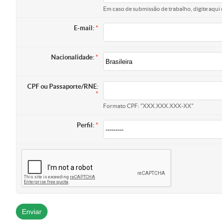
Em caso de submissão de trabalho, digite aqui 
E-mail:
Nacionalidade:
CPF ou Passaporte/RNE:
Formato CPF: "XXX.XXX.XXX-XX"
Perfil: