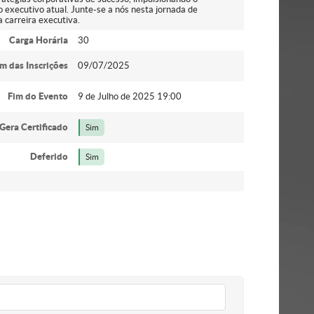
 executivo atual. Junte-se a nós nesta jornada de
a carreira executiva.
Carga Horária
30
im das Inscrições
09/07/2025
Fim do Evento
9 de Julho de 2025 19:00
Gera Certificado
Sim
Deferido
Sim