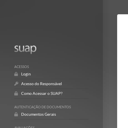
Mostrar/Esc
barra
lateral
ACESSOS
Login
Acesso do Responsável
Como Acessar o SUAP?
AUTENTICAÇÃO DE DOCUMENTOS
Documentos Gerais
AVALIAÇÕES