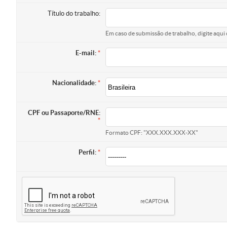
Título do trabalho:
Em caso de submissão de trabalho, digite aqui 
E-mail:
Nacionalidade:
CPF ou Passaporte/RNE:
Formato CPF: "XXX.XXX.XXX-XX"
Perfil: