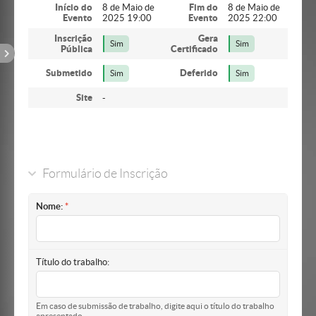
Início do
8 de Maio de
Fim do
8 de Maio de
Evento
2025 19:00
Evento
2025 22:00
Inscrição
Gera
Sim
Sim
Pública
Certificado
Submetido
Deferido
Sim
Sim
Site
-
Formulário de Inscrição
Nome:
Título do trabalho:
Em caso de submissão de trabalho, digite aqui o título do trabalho