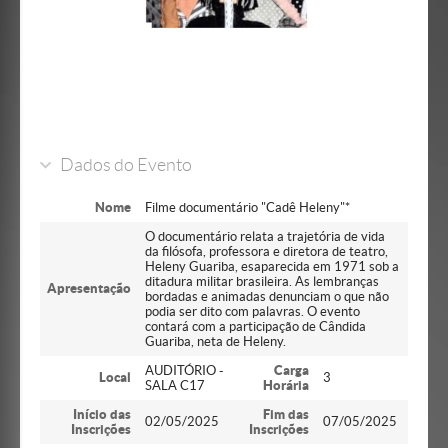
Dados do Evento
Nome
Filme documentário "Cadê Heleny"*
O documentário relata a trajetória de vida
da filósofa, professora e diretora de teatro,
Heleny Guariba, esaparecida em 1971 sob a
ditadura militar brasileira. As lembranças
Apresentação
bordadas e animadas denunciam o que não
podia ser dito com palavras. O evento
contará com a participação de Cândida
Guariba, neta de Heleny.
AUDITÓRIO -
Carga
Local
3
SALA C17
Horária
Início das
Fim das
02/05/2025
07/05/2025
Inscrições
Inscrições