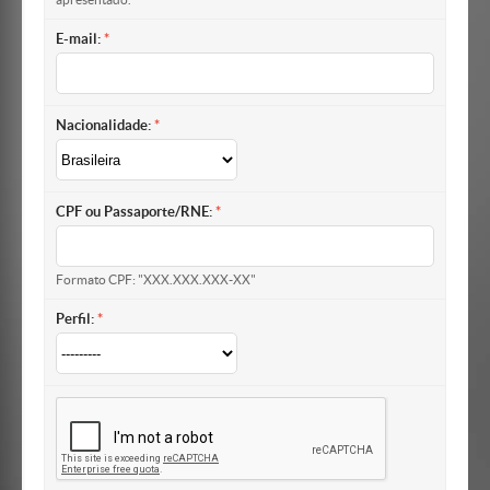
apresentado.
E-mail:
Nacionalidade:
CPF ou Passaporte/RNE:
Formato CPF: "XXX.XXX.XXX-XX"
Perfil: