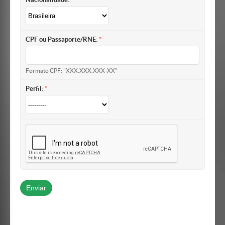
CPF ou Passaporte/RNE:
Formato CPF: "XXX.XXX.XXX-XX"
Perfil: