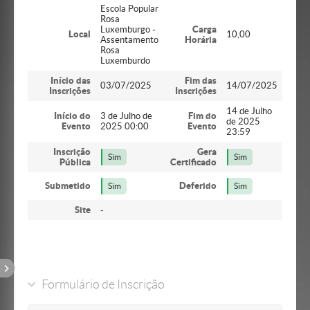
Escola Popular
Rosa
Luxemburgo -
Carga
Local
10,00
Assentamento
Horária
Rosa
Luxemburdo
Início das
Fim das
03/07/2025
14/07/2025
Inscrições
Inscrições
14 de Julho
Início do
3 de Julho de
Fim do
de 2025
Evento
2025 00:00
Evento
23:59
Inscrição
Gera
Sim
Sim
Pública
Certificado
Submetido
Deferido
Sim
Sim
Site
-
Formulário de Inscrição