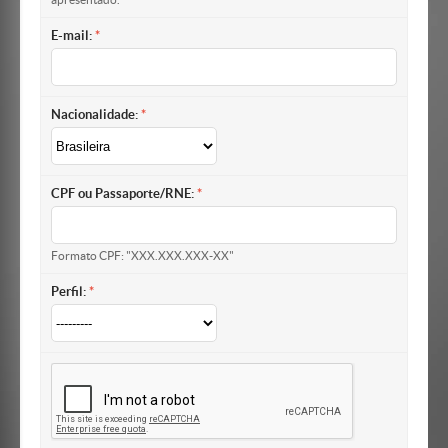
apresentado.
E-mail:
Nacionalidade:
CPF ou Passaporte/RNE:
Formato CPF: "XXX.XXX.XXX-XX"
Perfil: