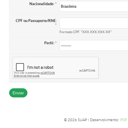
Nacionalidade:
CPF ou Passaporte/RNE:
Formato CPF: "XXX.XXX.XXX-XX"
Perfil:
© 2026 SUAP | Desenvolvimento:
IFSP