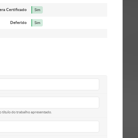
era Certificado
Sim
Deferido
Sim
o título do trabalho apresentado.