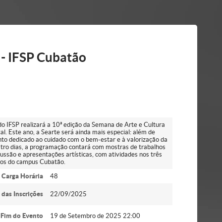
 - IFSP Cubatão
 IFSP realizará a 10ª edição da Semana de Arte e Cultura
. Este ano, a Searte será ainda mais especial: além de
to dedicado ao cuidado com o bem-estar e à valorização da
tro dias, a programação contará com mostras de trabalhos
cussão e apresentações artísticas, com atividades nos três
rsos do campus Cubatão.
Carga Horária
48
 das Inscrições
22/09/2025
Fim do Evento
19 de Setembro de 2025 22:00