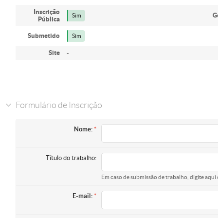
Inscrição
G
Sim
Pública
Submetido
Sim
Site
-
Formulário de Inscrição
Nome:
Título do trabalho:
Em caso de submissão de trabalho, digite aqui 
E-mail: