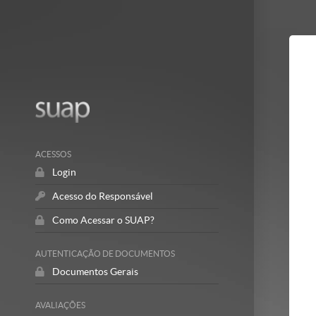
Mostrar/Esc
barra
lateral
ACESSOS
Login
Acesso do Responsável
Como Acessar o SUAP?
AUTENTICAÇÃO DE DOCUMENTOS
Documentos Gerais
AVALIAÇÕES