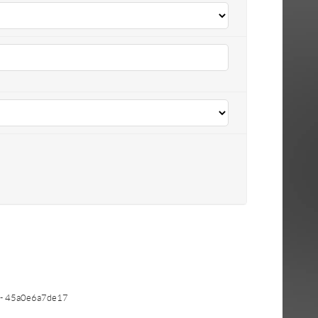
- 45a0e6a7de17