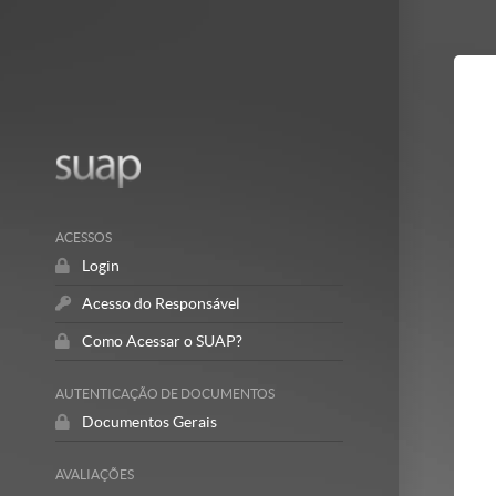
Mostrar/Esc
barra
lateral
ACESSOS
Login
Acesso do Responsável
Como Acessar o SUAP?
AUTENTICAÇÃO DE DOCUMENTOS
Documentos Gerais
AVALIAÇÕES