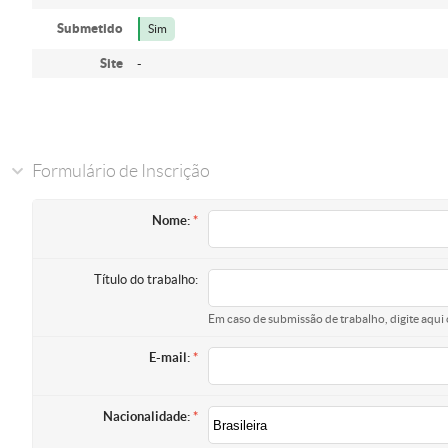
Submetido
Sim
Site
-
Formulário de Inscrição
Nome:
Título do trabalho:
Em caso de submissão de trabalho, digite aqui 
E-mail:
Nacionalidade: