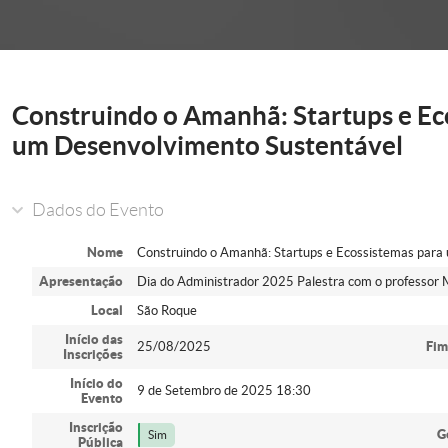
onder
Construindo o Amanhã: Startups e Ec
um Desenvolvimento Sustentável
Dados do Evento
Nome
Construindo o Amanhã: Startups e Ecossistemas para
Apresentação
Dia do Administrador 2025 Palestra com o professor M
Local
São Roque
Início das
25/08/2025
Fim
Inscrições
Início do
9 de Setembro de 2025 18:30
Evento
Inscrição
G
Sim
Pública