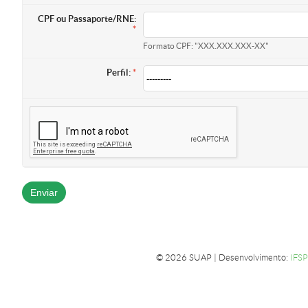
CPF ou Passaporte/RNE:
Formato CPF: "XXX.XXX.XXX-XX"
Perfil:
© 2026 SUAP | Desenvolvimento:
IFSP