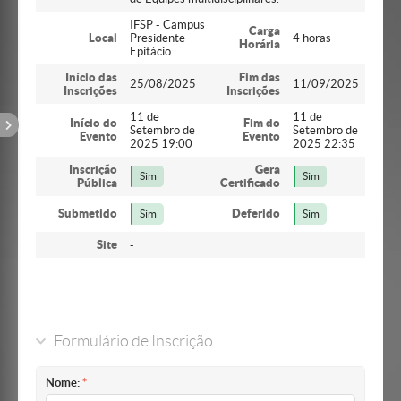
IFSP - Campus
Carga
Local
Presidente
4 horas
Horária
Epitácio
Início das
Fim das
25/08/2025
11/09/2025
Inscrições
Inscrições
11 de
11 de
Início do
Fim do
Setembro de
Setembro de
Evento
Evento
2025 19:00
2025 22:35
Inscrição
Gera
Sim
Sim
Pública
Certificado
Submetido
Deferido
Sim
Sim
Site
-
Formulário de Inscrição
Nome: