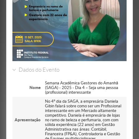
Dados do Evento
Semana Acadêmica Gestores do Amanhã
Nome
(SAGA) - 2025 - Dia 4 – Seja uma pessoa
(profissional) interessante
No 4º dia da SAGA, a empresária Daniela
Gibin falará sobre como ser um Profissional
interessante em um Mercado altamente
competitivo. Daniela é empresária de lojas
Apresentação
no ramo de beleza e perfumaria, com com
sólida experiência (22 anos) em Gestão
Administrativa nas áreas: Contábil,
Financeira (FP&A), Controladoria e Gestão
de Equipes multidisciplinares.