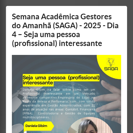
Mostrar/Esconder
barra
lateral
Semana Acadêmica Gestores
do Amanhã (SAGA) - 2025 - Dia
4 – Seja uma pessoa
(profissional) interessante