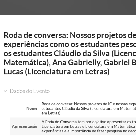
onder
Roda de conversa: Nossos projetos de
experiências como os estudantes pes
os estudantes Cláudio da Silva (Licen
Matemática), Ana Gabrielly, Gabriel 
Lucas (Licenciatura em Letras)
Dados do Evento
Roda de conversa: Nossos projetos de IC e nossas exp
Nome
estudantes Cláudio da Silva (Licenciatura em Matemáti
em Letras)
A Roda de Conversa tem por objetivo apresentar os tr
Apresentação
Licenciatura em Letras e Licenciatura em Matemática n
experiências e a importância de fazer pesquisa no dec