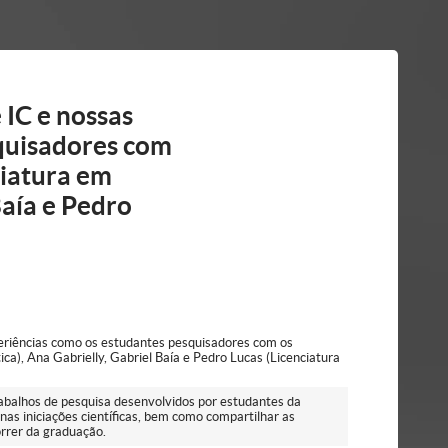
 IC e nossas
quisadores com
ciatura em
Baía e Pedro
eriências como os estudantes pesquisadores com os
ca), Ana Gabrielly, Gabriel Baía e Pedro Lucas (Licenciatura
abalhos de pesquisa desenvolvidos por estudantes da
as iniciações científicas, bem como compartilhar as
orrer da graduação.