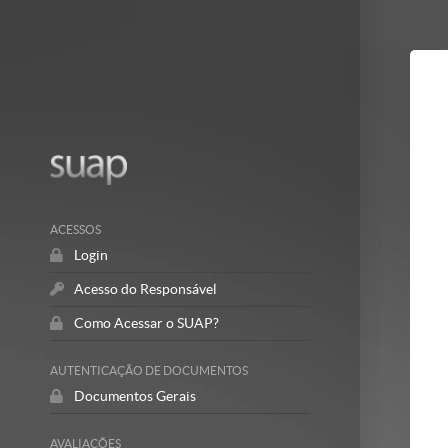
Mostrar/Esc
barra
lateral
ACESSOS
Login
Acesso do Responsável
Como Acessar o SUAP?
AUTENTICAÇÃO DE DOCUMENTOS
Documentos Gerais
AVALIAÇÕES