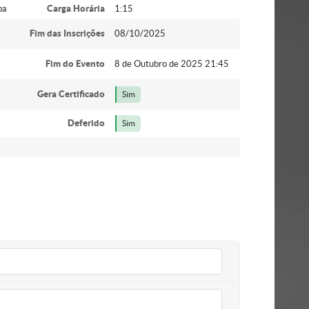
ba
Carga Horária
1:15
Fim das Inscrições
08/10/2025
Fim do Evento
8 de Outubro de 2025 21:45
Gera Certificado
Sim
Deferido
Sim