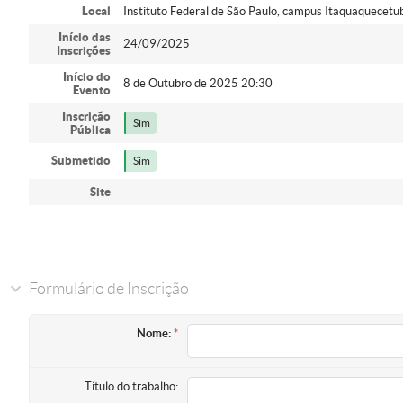
Local
Instituto Federal de São Paulo, campus Itaquaquecetu
Início das
24/09/2025
Inscrições
Início do
8 de Outubro de 2025 20:30
Evento
Inscrição
Sim
Pública
Submetido
Sim
Site
-
Formulário de Inscrição
Nome:
Título do trabalho: