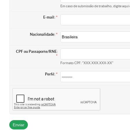
Em caso de submissão de trabalho, digite aqui 
E-mail:
Nacionalidade:
CPF ou Passaporte/RNE:
Formato CPF: "XXX.XXX.XXX-XX"
Perfil: