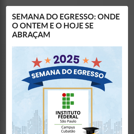
Mostrar/Esconder
barra
lateral
SEMANA DO EGRESSO: ONDE
O ONTEM E O HOJE SE
ABRAÇAM