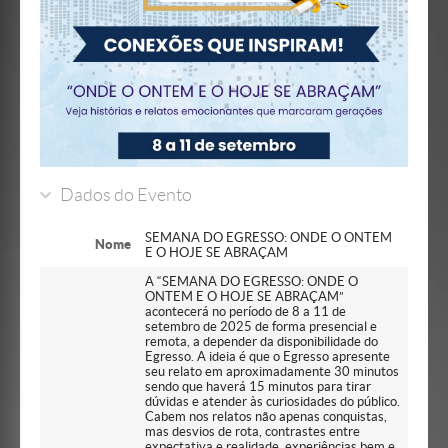
Dados do Evento
SEMANA DO EGRESSO: ONDE O ONTEM
Nome
E O HOJE SE ABRAÇAM
A “SEMANA DO EGRESSO: ONDE O
ONTEM E O HOJE SE ABRAÇAM”
acontecerá no período de 8 a 11 de
setembro de 2025 de forma presencial e
remota, a depender da disponibilidade do
Egresso. A ideia é que o Egresso apresente
seu relato em aproximadamente 30 minutos
sendo que haverá 15 minutos para tirar
dúvidas e atender às curiosidades do público.
Cabem nos relatos não apenas conquistas,
mas desvios de rota, contrastes entre
expectativa e realidade, experiências bem e