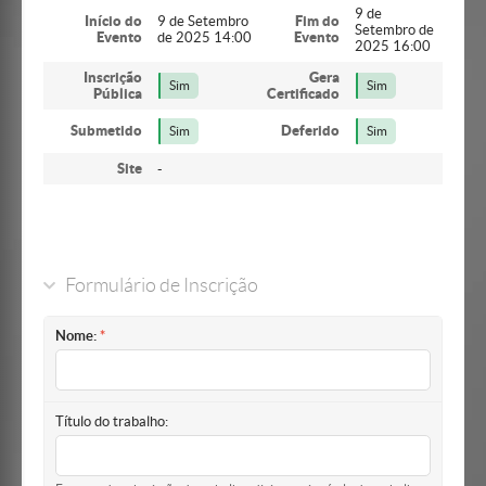
9 de
Início do
9 de Setembro
Fim do
Setembro de
Evento
de 2025 14:00
Evento
2025 16:00
Inscrição
Gera
Sim
Sim
Pública
Certificado
Submetido
Deferido
Sim
Sim
Site
-
Formulário de Inscrição
Nome:
Título do trabalho: