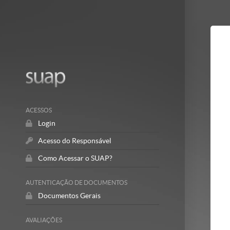
Mostrar/Esc
barra
lateral
ACESSOS
Login
Acesso do Responsável
Como Acessar o SUAP?
AUTENTICAÇÃO DE DOCUMENTOS
Documentos Gerais
AVALIAÇÕES