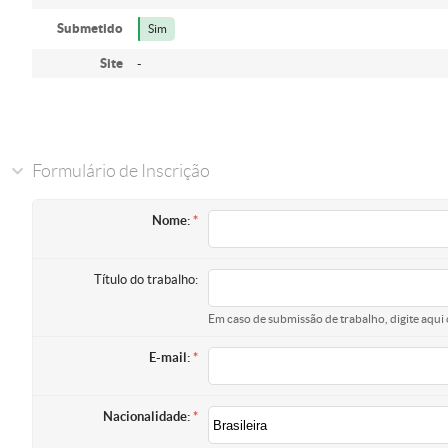
Submetido
Sim
Site
-
Formulário de Inscrição
Nome:
Título do trabalho:
Em caso de submissão de trabalho, digite aqui 
E-mail:
Nacionalidade: