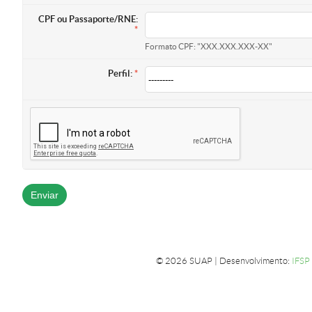
CPF ou Passaporte/RNE:
Formato CPF: "XXX.XXX.XXX-XX"
Perfil:
© 2026 SUAP | Desenvolvimento:
IFSP