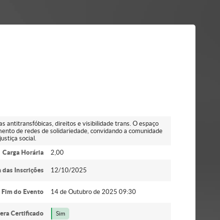
ntitransfóbicas, direitos e visibilidade trans. O espaço
cimento de redes de solidariedade, convidando a comunidade
ustiça social.
Carga Horária
2,00
 das Inscrições
12/10/2025
Fim do Evento
14 de Outubro de 2025 09:30
era Certificado
Sim