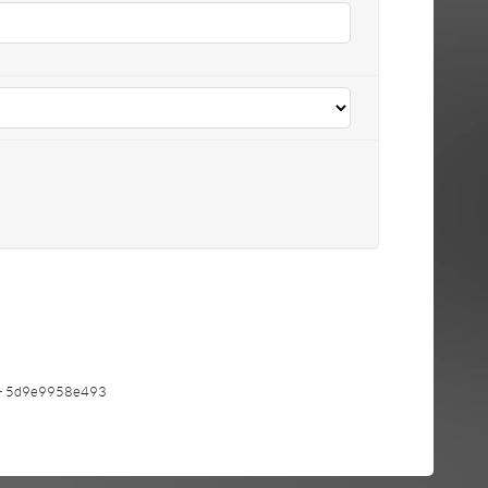
- 5d9e9958e493