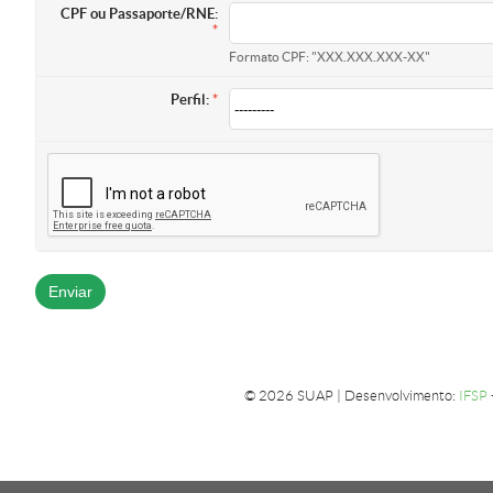
CPF ou Passaporte/RNE:
Formato CPF: "XXX.XXX.XXX-XX"
Perfil:
© 2026 SUAP | Desenvolvimento:
IFSP