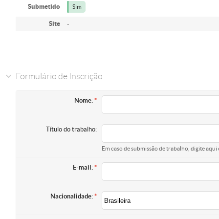
Submetido
Sim
Site
-
Formulário de Inscrição
Nome:
Título do trabalho:
Em caso de submissão de trabalho, digite aqui 
E-mail:
Nacionalidade: