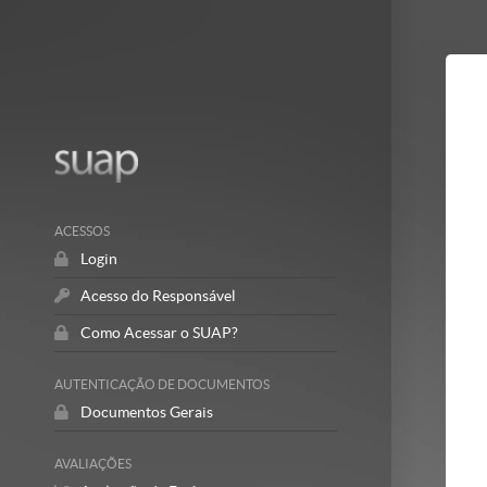
Mostrar/Esc
barra
lateral
ACESSOS
Login
Acesso do Responsável
Como Acessar o SUAP?
AUTENTICAÇÃO DE DOCUMENTOS
Documentos Gerais
AVALIAÇÕES