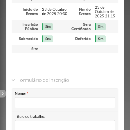
23 de
Início do
23 de Outubro
Fim do
Outubro de
Evento
de 2025 20:30
Evento
2025 21:15
Inscrição
Gera
Sim
Sim
Pública
Certificado
Submetido
Deferido
Sim
Sim
Site
-
Formulário de Inscrição
Nome:
Título do trabalho: