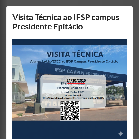
Mostrar/Esconder
barra
lateral
Visita Técnica ao IFSP campus
Presidente Epitácio