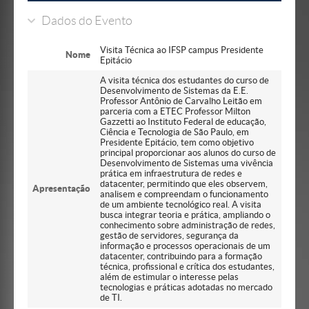
Dados do Evento
Visita Técnica ao IFSP campus Presidente
Nome
Epitácio
A visita técnica dos estudantes do curso de
Desenvolvimento de Sistemas da E.E.
Professor Antônio de Carvalho Leitão em
parceria com a ETEC Professor Milton
Gazzetti ao Instituto Federal de educação,
Ciência e Tecnologia de São Paulo, em
Presidente Epitácio, tem como objetivo
principal proporcionar aos alunos do curso de
Desenvolvimento de Sistemas uma vivência
prática em infraestrutura de redes e
datacenter, permitindo que eles observem,
Apresentação
analisem e compreendam o funcionamento
de um ambiente tecnológico real. A visita
busca integrar teoria e prática, ampliando o
conhecimento sobre administração de redes,
gestão de servidores, segurança da
informação e processos operacionais de um
datacenter, contribuindo para a formação
técnica, profissional e crítica dos estudantes,
além de estimular o interesse pelas
tecnologias e práticas adotadas no mercado
de TI.