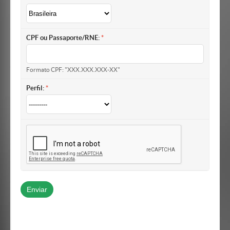
CPF ou Passaporte/RNE:
Formato CPF: "XXX.XXX.XXX-XX"
Perfil: