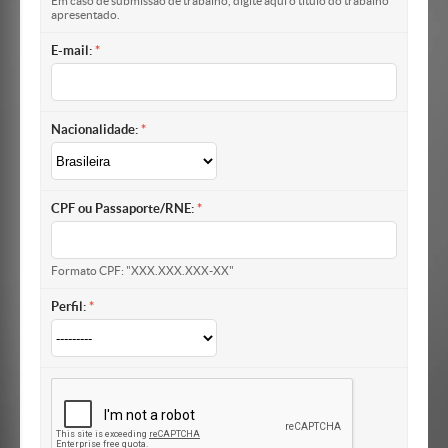
Em caso de submissão de trabalho, digite aqui o título do trabalho
apresentado.
E-mail:
Nacionalidade:
CPF ou Passaporte/RNE:
Formato CPF: "XXX.XXX.XXX-XX"
Perfil: