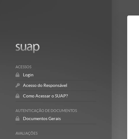
Mostrar/Esc
barra
lateral
ACESSOS
Login
Acesso do Responsável
Como Acessar o SUAP?
AUTENTICAÇÃO DE DOCUMENTOS
Documentos Gerais
AVALIAÇÕES