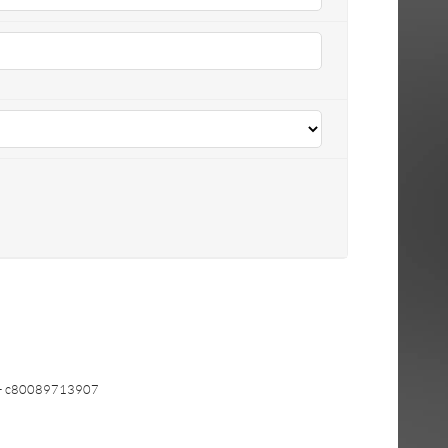
- c80089713907