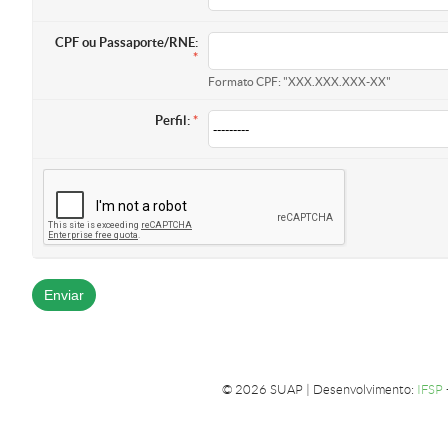
CPF ou Passaporte/RNE:
Formato CPF: "XXX.XXX.XXX-XX"
Perfil:
© 2026 SUAP | Desenvolvimento:
IFSP