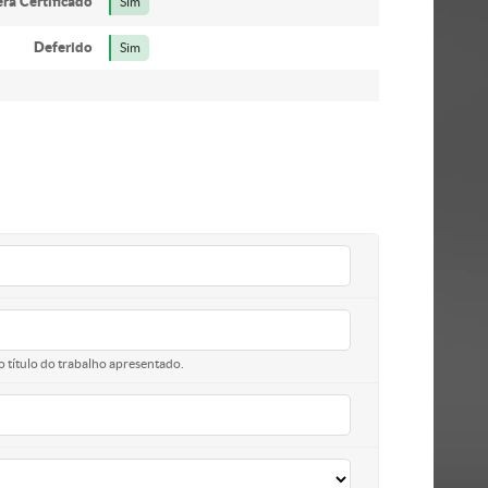
ra Certificado
Sim
Deferido
Sim
o título do trabalho apresentado.