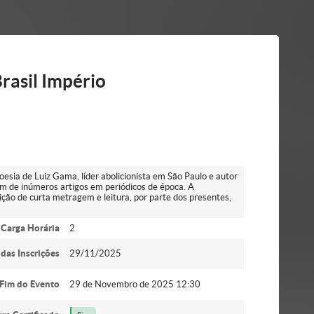
rasil Império
poesia de Luiz Gama, líder abolicionista em São Paulo e autor
ém de inúmeros artigos em periódicos de época. A
bição de curta metragem e leitura, por parte dos presentes,
Carga Horária
2
 das Inscrições
29/11/2025
Fim do Evento
29 de Novembro de 2025 12:30