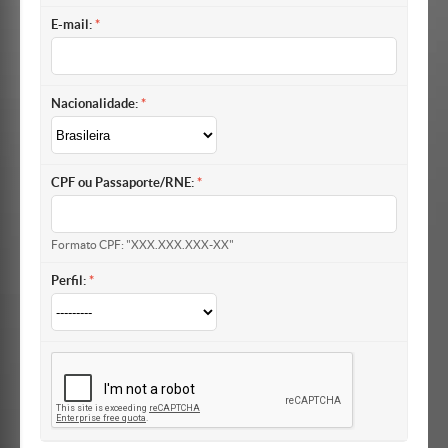
E-mail:
Nacionalidade:
CPF ou Passaporte/RNE:
Formato CPF: "XXX.XXX.XXX-XX"
Perfil: