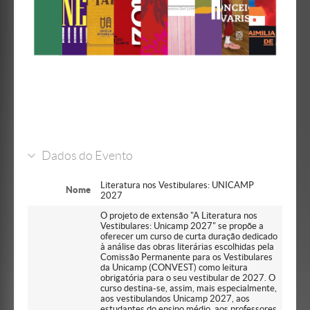
Dados do Evento
Literatura nos Vestibulares: UNICAMP
Nome
2027
O projeto de extensão "A Literatura nos
Vestibulares: Unicamp 2027" se propõe a
oferecer um curso de curta duração dedicado
à análise das obras literárias escolhidas pela
Comissão Permanente para os Vestibulares
da Unicamp (CONVEST) como leitura
obrigatória para o seu vestibular de 2027. O
curso destina-se, assim, mais especialmente,
aos vestibulandos Unicamp 2027, aos
estudantes do ensino médio, aos professores