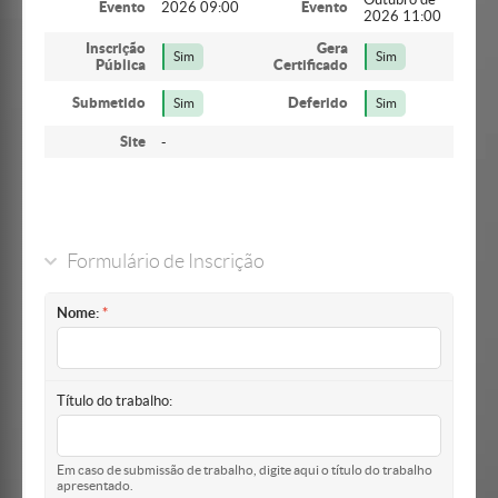
Evento
2026 09:00
Evento
2026 11:00
Inscrição
Gera
Sim
Sim
Pública
Certificado
Submetido
Deferido
Sim
Sim
Site
-
Formulário de Inscrição
Nome:
Título do trabalho:
Em caso de submissão de trabalho, digite aqui o título do trabalho
apresentado.