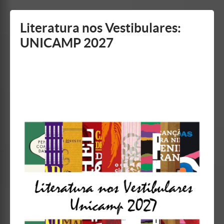
Mostrar/Esconder
barra
lateral
Literatura nos Vestibulares:
UNICAMP 2027