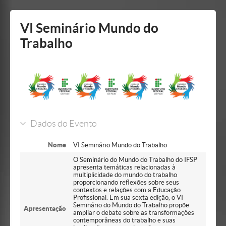
Mostrar/Esconder
barra
lateral
VI Seminário Mundo do
Trabalho
Dados do Evento
Nome
VI Seminário Mundo do Trabalho
O Seminário do Mundo do Trabalho do IFSP
apresenta temáticas relacionadas à
multiplicidade do mundo do trabalho
proporcionando reflexões sobre seus
contextos e relações com a Educação
Profissional. Em sua sexta edição, o VI
Seminário do Mundo do Trabalho propõe
Apresentação
ampliar o debate sobre as transformações
contemporâneas do trabalho e suas