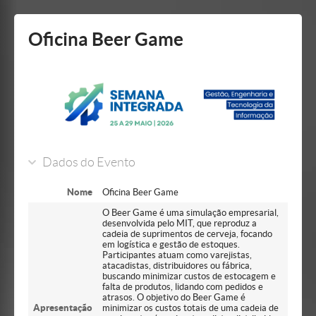
Mostrar/Esconder
barra
lateral
Oficina Beer Game
Dados do Evento
Nome
Oficina Beer Game
O Beer Game é uma simulação empresarial,
desenvolvida pelo MIT, que reproduz a
cadeia de suprimentos de cerveja, focando
em logística e gestão de estoques.
Participantes atuam como varejistas,
atacadistas, distribuidores ou fábrica,
buscando minimizar custos de estocagem e
falta de produtos, lidando com pedidos e
atrasos. O objetivo do Beer Game é
Apresentação
minimizar os custos totais de uma cadeia de