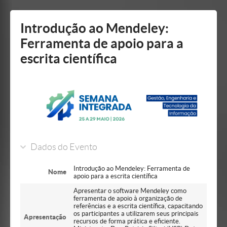
Mostrar/Esconder
barra
lateral
Introdução ao Mendeley:
Ferramenta de apoio para a
escrita científica
Dados do Evento
Introdução ao Mendeley: Ferramenta de
Nome
apoio para a escrita científica
Apresentar o software Mendeley como
ferramenta de apoio à organização de
referências e a escrita científica, capacitando
os participantes a utilizarem seus principais
Apresentação
recursos de forma prática e eficiente.