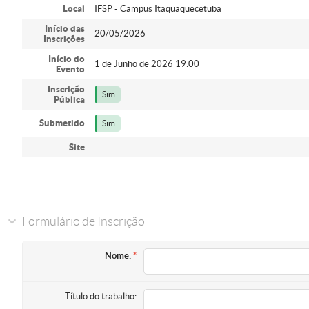
Local
IFSP - Campus Itaquaquecetuba
Início das
20/05/2026
Inscrições
Início do
1 de Junho de 2026 19:00
Evento
Inscrição
Sim
Pública
Submetido
Sim
Site
-
Formulário de Inscrição
Nome:
Título do trabalho: