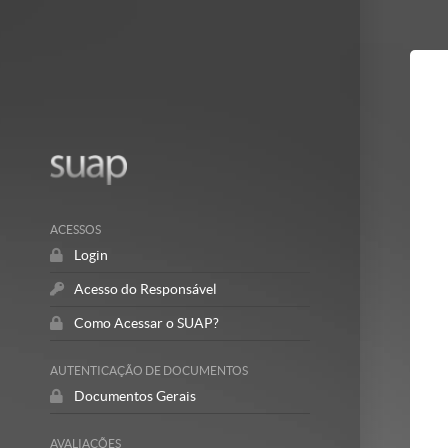
Mostrar/Esc
barra
lateral
ACESSOS
Login
Acesso do Responsável
Como Acessar o SUAP?
AUTENTICAÇÃO DE DOCUMENTOS
Documentos Gerais
AVALIAÇÕES