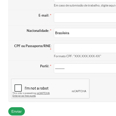
Em caso de submissão de trabalho, digite aqui 
E-mail:
Nacionalidade:
CPF ou Passaporte/RNE:
Formato CPF: "XXX.XXX.XXX-XX"
Perfil: