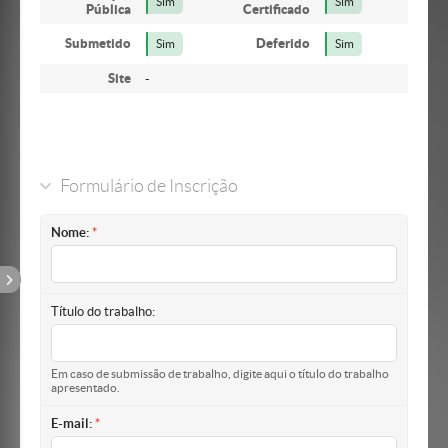
Sim
Sim
Pública
Certificado
Submetido
Deferido
Sim
Sim
Site
-
Formulário de Inscrição
Nome:
Título do trabalho:
Em caso de submissão de trabalho, digite aqui o título do trabalho
apresentado.
E-mail: