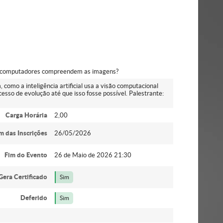
 os computadores compreendem as imagens?
como a inteligência artificial usa a visão computacional
esso de evolução até que isso fosse possível. Palestrante:
Carga Horária
2,00
m das Inscrições
26/05/2026
Fim do Evento
26 de Maio de 2026 21:30
Gera Certificado
Sim
Deferido
Sim