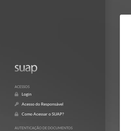
Mostrar/Esc
barra
lateral
ACESSOS
Login
Acesso do Responsável
Como Acessar o SUAP?
AUTENTICAÇÃO DE DOCUMENTOS