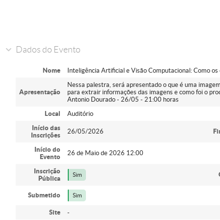
Dados do Evento
Nome
Inteligência Artificial e Visão Computacional: Como
Nessa palestra, será apresentado o que é uma imagem, 
Apresentação
para extrair informações das imagens e como foi o proc
Antonio Dourado - 26/05 - 21:00 horas
Local
Auditório
Início das
26/05/2026
Fi
Inscrições
Início do
26 de Maio de 2026 12:00
Evento
Inscrição
Sim
Pública
Submetido
Sim
Site
-