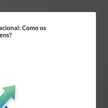
tacional: Como os
ens?