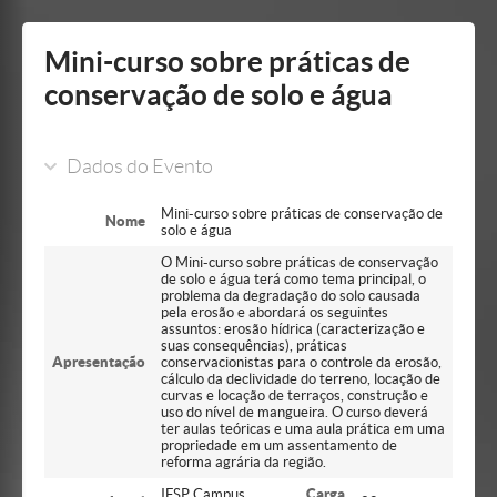
Mostrar/Esconder
barra
lateral
Mini-curso sobre práticas de
conservação de solo e água
Dados do Evento
Mini-curso sobre práticas de conservação de
Nome
solo e água
O Mini-curso sobre práticas de conservação
de solo e água terá como tema principal, o
problema da degradação do solo causada
pela erosão e abordará os seguintes
assuntos: erosão hídrica (caracterização e
suas consequências), práticas
Apresentação
conservacionistas para o controle da erosão,
cálculo da declividade do terreno, locação de
curvas e locação de terraços, construção e
uso do nível de mangueira. O curso deverá
ter aulas teóricas e uma aula prática em uma
propriedade em um assentamento de
reforma agrária da região.
IFSP Campus
Carga